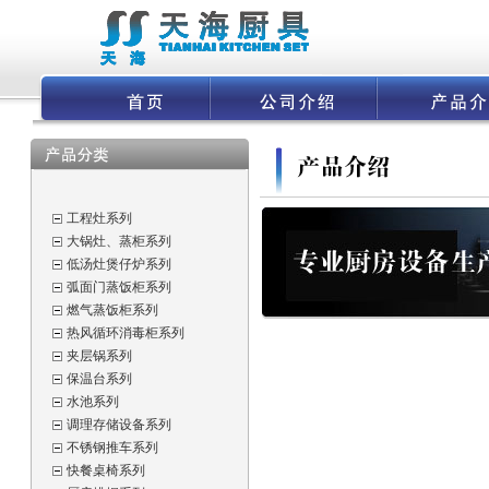
工程灶系列
大锅灶、蒸柜系列
低汤灶煲仔炉系列
弧面门蒸饭柜系列
燃气蒸饭柜系列
热风循环消毒柜系列
夹层锅系列
保温台系列
水池系列
调理存储设备系列
不锈钢推车系列
快餐桌椅系列