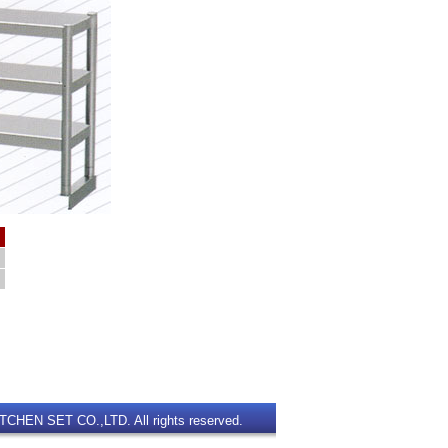
TCHEN SET CO.,LTD. All rights reserved.