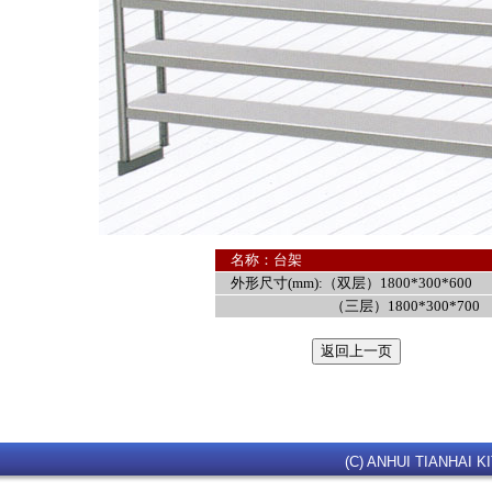
名称：台架
外形尺寸(mm):（双层）1800*300*600
（三层）1800*300*700
(C) ANHUI TIANHAI KI