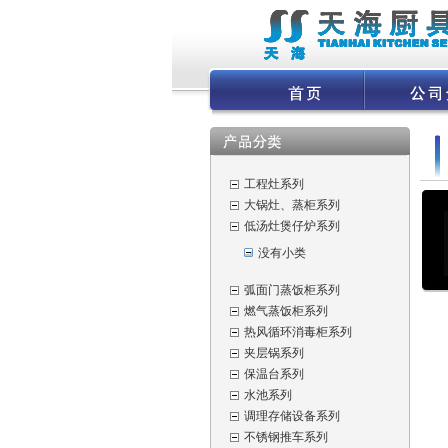
工程灶系列
大锅灶、蒸柜系列
低汤灶煲仔炉系列
没有小类
弧面门蒸饭柜系列
燃气蒸饭柜系列
热风循环消毒柜系列
夹层锅系列
保温台系列
水池系列
调理存储设备系列
不锈钢推车系列