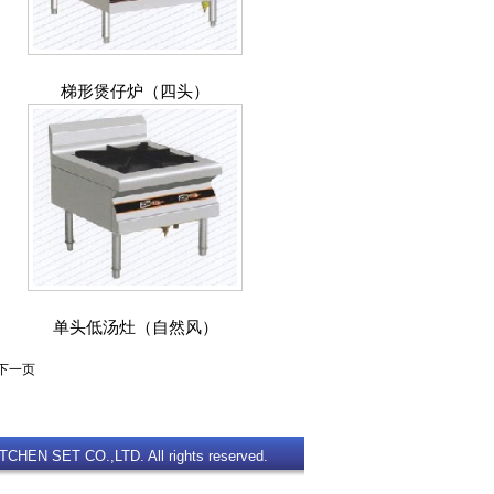
梯形煲仔炉（四头）
单头低汤灶（自然风）
 下一页
TCHEN SET CO.,LTD. All rights reserved.