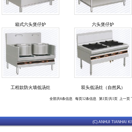
箱式六头煲仔炉
六头煲仔炉
工程款防火墙低汤灶
双头低汤灶（自然风）
全部共6条信息 每页12条信息 第1页/共1页 上一页
(C) ANHUI TIANHAI KI